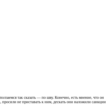
лзаемся так сказать — по шву. Конечно, есть мнение, что он
р, просили не приставать к ним, дескать они наложили санкции