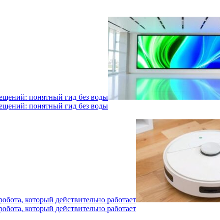
мещений: понятный гид без воды
мещений: понятный гид без воды
робота, который действительно работает
робота, который действительно работает