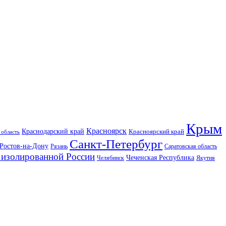
Крым
Красноярск
Краснодарский край
Красноярский край
 область
Санкт-Петербург
Ростов-на-Дону
Рязань
Саратовская область
изолированной России
Чеченская Республика
Челябинск
Якутия