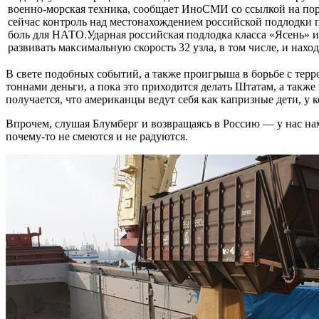
военно-морская техника, сообщает ИноСМИ со ссылкой на порт
сейчас контроль над местонахождением российской подлодки 
боль для НАТО.Ударная российская подлодка класса «Ясень» и
развивать максимальную скорость 32 узла, в том числе, и наход
В свете подобных событий, а также проигрыша в борьбе с тер
тоннами деньги, а пока это приходится делать Штатам, а такж
получается, что американцы ведут себя как капризные дети, у 
Впрочем, слушая Блумберг и возвращаясь в Россию — у нас нам
почему-то не смеются и не радуются.