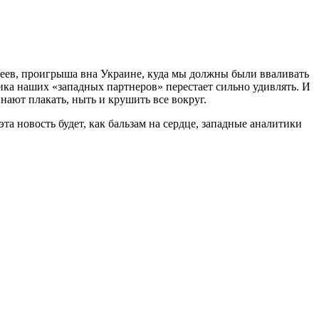
леев, проигрыша вна Украине, куда мы должны были вваливать
рика наших «западных партнеров» перестает сильно удивлять. И
инают плакать, ныть и крушить все вокруг.
а новость будет, как бальзам на сердце, западные аналитики