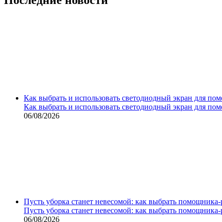
Как выбрать и использовать светодиодный экран для по
Как выбрать и использовать светодиодный экран для по
06/08/2026
Пусть уборка станет невесомой: как выбрать помощника‑
Пусть уборка станет невесомой: как выбрать помощника‑
06/08/2026