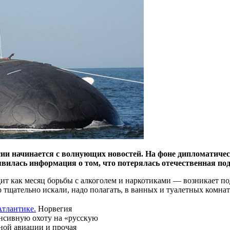
и начинается с волнующих новостей. На фоне дипломатическ
явилась информация о том, что потерялась отечественная под
одит как месяц борьбы с алкоголем и наркотиками — возникает 
тщательно искали, надо полагать, в ванных и туалетных комната
тлантике.
Норвегия
нсивную охоту на «русскую
ной авиации и прочая