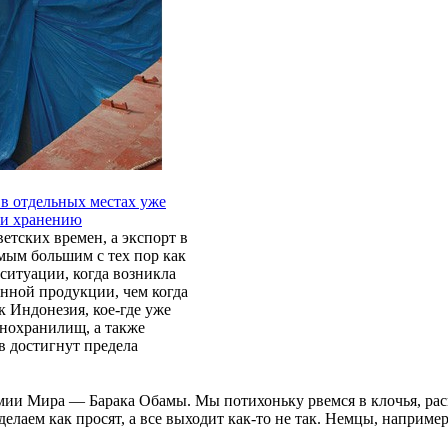
 в отдельных местах уже
 и хранению
етских времен, а экспорт в
амым большим с тех пор как
ситуации, когда возникла
енной продукции, чем когда
к Индонезия, кое-где уже
нохранилищ, а также
в достигнут предела
ии Мира — Барака Обамы. Мы потихоньку рвемся в клочья, распо
делаем как просят, а все выходит как-то не так. Немцы, наприме