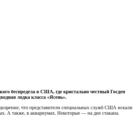
ого беспредела в США, где кристально честный Госдеп
водная лодка класса «Ясень».
подозрение, что представители специальных служб США искали
х. А также, в аквариумах. Некоторые — на дне стакана.