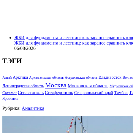
ЖБИ для фундамента и лестниц: как заранее сравнить кл
ЖБИ для фундамента и лестниц: как заранее сравнить кл
06/08/2026
ТЭГИ
Арктика
Владивосток
Алтай
Архангельская область
Астраханская область
Волго
Москва
Московская область
Ленинградская область
Мурманская об
Т
Севастополь
Симферополь
Тамбов
Ставропольский край
Сахалин
Ярославль
Рубрика:
Аналитика