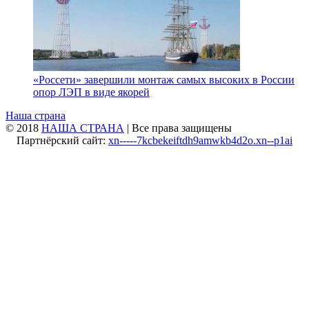
«Россети» завершили монтаж самых высоких в России
опор ЛЭП в виде якорей
Наша страна
© 2018
НАША СТРАНА
| Все права защищены
Партнёрский сайт:
xn-----7kcbekeiftdh9amwkb4d2o.xn--p1ai