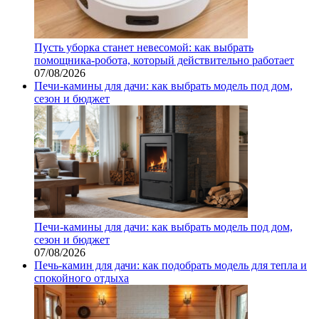
Пусть уборка станет невесомой: как выбрать
помощника‑робота, который действительно работает
07/08/2026
Печи-камины для дачи: как выбрать модель под дом,
сезон и бюджет
Печи-камины для дачи: как выбрать модель под дом,
сезон и бюджет
07/08/2026
Печь-камин для дачи: как подобрать модель для тепла и
спокойного отдыха