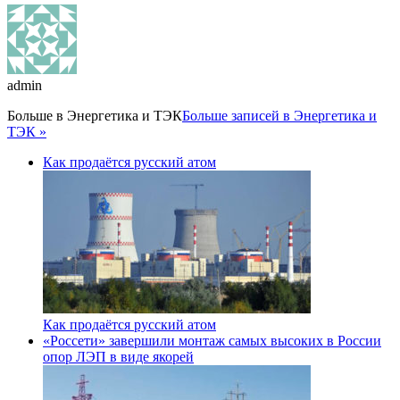
admin
Больше в
Энергетика и ТЭК
Больше записей в Энергетика и
ТЭК »
Как продаётся русский атом
Как продаётся русский атом
«Россети» завершили монтаж самых высоких в России
опор ЛЭП в виде якорей