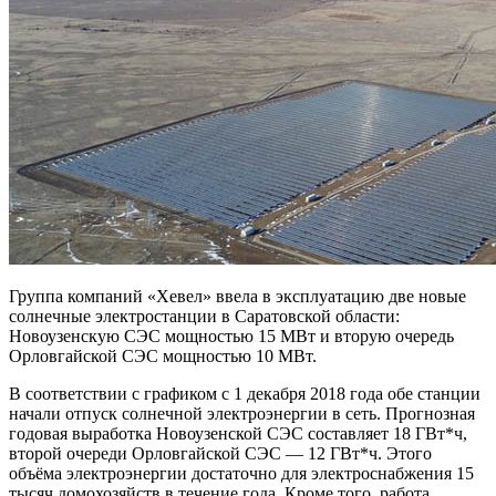
Группа компаний «Хевел» ввела в эксплуатацию две новые
солнечные электростанции в Саратовской области:
Новоузенскую СЭС мощностью 15 МВт и вторую очередь
Орловгайской СЭС мощностью 10 МВт.
В соответствии с графиком с 1 декабря 2018 года обе станции
начали отпуск солнечной электроэнергии в сеть. Прогнозная
годовая выработка Новоузенской СЭС составляет 18 ГВт*ч,
второй очереди Орловгайской СЭС — 12 ГВт*ч. Этого
объёма электроэнергии достаточно для электроснабжения 15
тысяч домохозяйств в течение года. Кроме того, работа