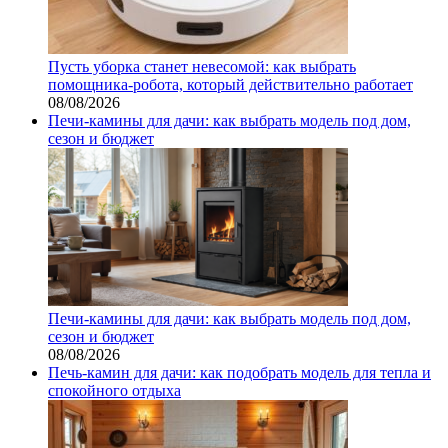
Пусть уборка станет невесомой: как выбрать
помощника‑робота, который действительно работает
08/08/2026
Печи-камины для дачи: как выбрать модель под дом,
сезон и бюджет
Печи-камины для дачи: как выбрать модель под дом,
сезон и бюджет
08/08/2026
Печь-камин для дачи: как подобрать модель для тепла и
спокойного отдыха