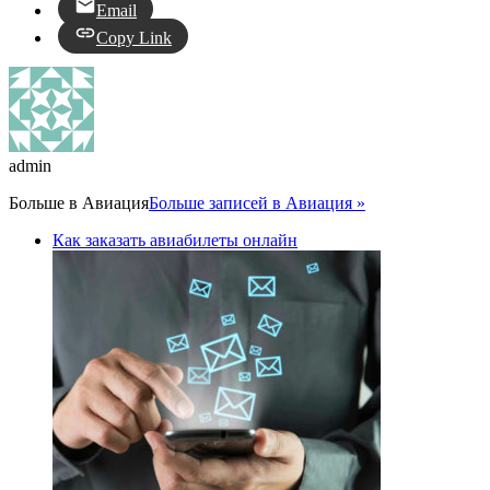
Email
Copy Link
admin
Больше в
Авиация
Больше записей в Авиация »
Как заказать авиабилеты онлайн