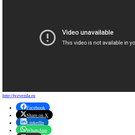
http://tvzvezda.ru
Facebook
Share on X
LinkedIn
WhatsApp