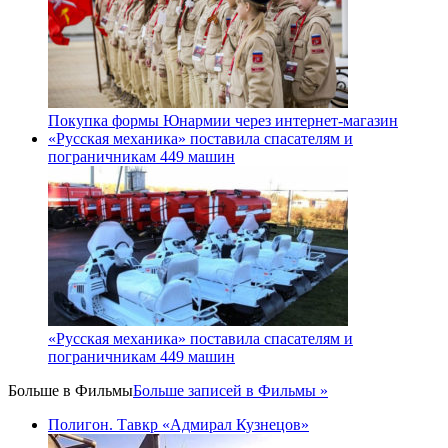
Покупка формы Юнармии через интернет-магазин
«Русская механика» поставила спасателям и
пограничникам 449 машин
«Русская механика» поставила спасателям и
пограничникам 449 машин
Больше в
Фильмы
Больше записей в Фильмы »
Полигон. Тавкр «Адмирал Кузнецов»