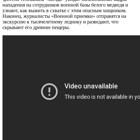
нападения на сотрудников военной базы белого медведя и
узнают, как выжить в схватке с этим опасным хищником.
Наконец, журналисты «Военной приемки» отправятся на
экскурсию к тысячелетнему леднику и разведают, что
скрывают его древние пещеры.