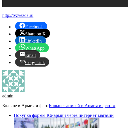
http://tvzvezda.ru
Facebook
Share on X
LinkedIn
WhatsApp
Email
Copy Link
admin
Больше в
Армия и флот
Больше записей в Армия и флот »
Покупка формы Юнармии через интернет-магазин