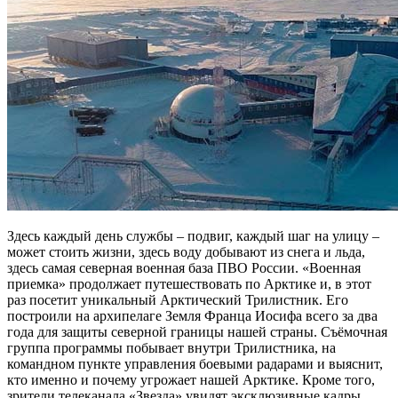
Здесь каждый день службы – подвиг, каждый шаг на улицу –
может стоить жизни, здесь воду добывают из снега и льда,
здесь самая северная военная база ПВО России. «Военная
приемка» продолжает путешествовать по Арктике и, в этот
раз посетит уникальный Арктический Трилистник. Его
построили на архипелаге Земля Франца Иосифа всего за два
года для защиты северной границы нашей страны. Съёмочная
группа программы побывает внутри Трилистника, на
командном пункте управления боевыми радарами и выяснит,
кто именно и почему угрожает нашей Арктике. Кроме того,
зрители телеканала «Звезда» увидят эксклюзивные кадры