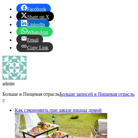
Facebook
Share on X
LinkedIn
WhatsApp
Email
Copy Link
admin
Больше в
Пищевая отрасль
Больше записей в Пищевая отрасль
»
Как сэкономить при заказе пиццы домой