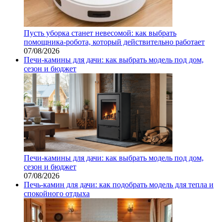
Пусть уборка станет невесомой: как выбрать
помощника‑робота, который действительно работает
07/08/2026
Печи-камины для дачи: как выбрать модель под дом,
сезон и бюджет
Печи-камины для дачи: как выбрать модель под дом,
сезон и бюджет
07/08/2026
Печь-камин для дачи: как подобрать модель для тепла и
спокойного отдыха