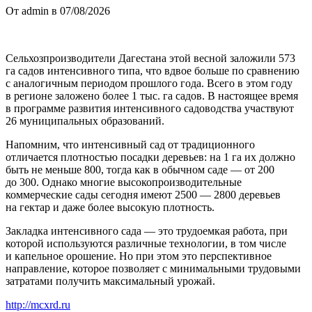
От admin в 07/08/2026
Сельхозпроизводители Дагестана этой весной заложили 573
га садов интенсивного типа, что вдвое больше по сравнению
с аналогичным периодом прошлого года. Всего в этом году
в регионе заложено более 1 тыс. га садов. В настоящее время
в программе развития интенсивного садоводства участвуют
26 муниципальных образований.
Напомним, что интенсивный сад от традиционного
отличается плотностью посадки деревьев: на 1 га их должно
быть не меньше 800, тогда как в обычном саде — от 200
до 300. Однако многие высокопроизводительные
коммерческие сады сегодня имеют 2500 — 2800 деревьев
на гектар и даже более высокую плотность.
Закладка интенсивного сада — это трудоемкая работа, при
которой используются различные технологии, в том числе
и капельное орошение. Но при этом это перспективное
направление, которое позволяет с минимальными трудовыми
затратами получить максимальный урожай.
http://mcxrd.ru