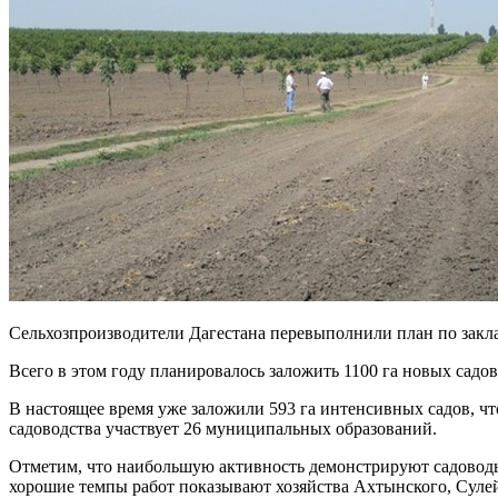
Сельхозпроизводители Дагестана перевыполнили план по закла
Всего в этом году планировалось заложить 1100 га новых садо
В настоящее время уже заложили 593 га интенсивных садов, чт
садоводства участвует 26 муниципальных образований.
Отметим, что наибольшую активность демонстрируют садоводы 
хорошие темпы работ показывают хозяйства Ахтынского, Сулейм