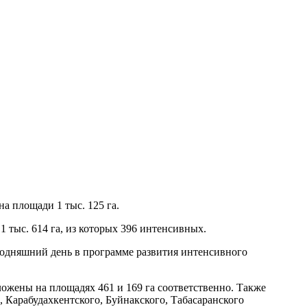
а площади 1 тыс. 125 га.
1 тыс. 614 га, из которых 396 интенсивных.
егодняшний день в программе развития интенсивного
ожены на площадях 461 и 169 га соответственно. Также
 Карабудахкентского, Буйнакского, Табасаранского