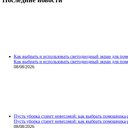
Как выбрать и использовать светодиодный экран для по
Как выбрать и использовать светодиодный экран для по
08/08/2026
Пусть уборка станет невесомой: как выбрать помощника‑
Пусть уборка станет невесомой: как выбрать помощника‑
08/08/2026