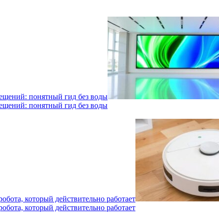
мещений: понятный гид без воды
мещений: понятный гид без воды
робота, который действительно работает
робота, который действительно работает