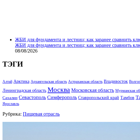
ЖБИ для фундамента и лестниц: как заранее сравнить кл
ЖБИ для фундамента и лестниц: как заранее сравнить кл
08/08/2026
ТЭГИ
Арктика
Владивосток
Алтай
Архангельская область
Астраханская область
Волго
Москва
Московская область
Ленинградская область
Мурманская об
Т
Севастополь
Симферополь
Тамбов
Ставропольский край
Сахалин
Ярославль
Рубрика:
Пищевая отрасль