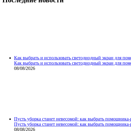
Как выбрать и использовать светодиодный экран для по
Как выбрать и использовать светодиодный экран для по
08/08/2026
Пусть уборка станет невесомой: как выбрать помощника‑
Пусть уборка станет невесомой: как выбрать помощника‑
08/08/2026