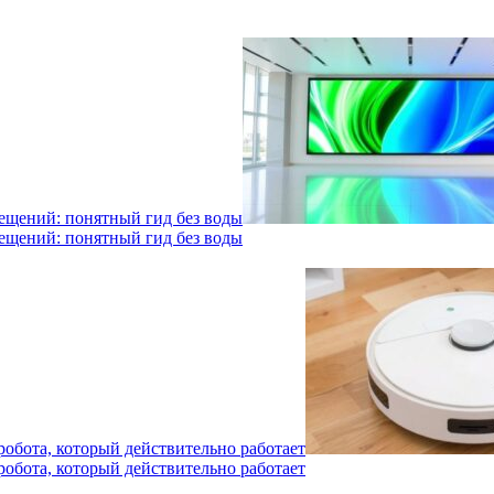
мещений: понятный гид без воды
мещений: понятный гид без воды
робота, который действительно работает
робота, который действительно работает