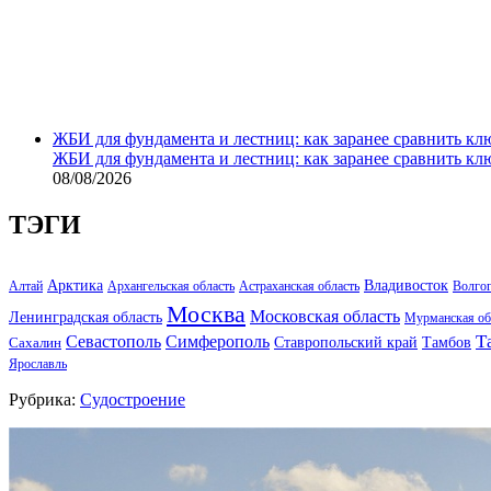
ЖБИ для фундамента и лестниц: как заранее сравнить кл
ЖБИ для фундамента и лестниц: как заранее сравнить кл
08/08/2026
ТЭГИ
Арктика
Владивосток
Алтай
Архангельская область
Астраханская область
Волго
Москва
Московская область
Ленинградская область
Мурманская об
Т
Севастополь
Симферополь
Тамбов
Ставропольский край
Сахалин
Ярославль
Рубрика:
Судостроение