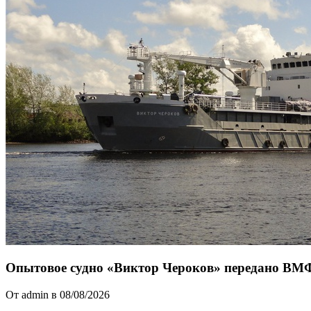
Опытовое судно «Виктор Чероков» передано ВМ
От admin в 08/08/2026