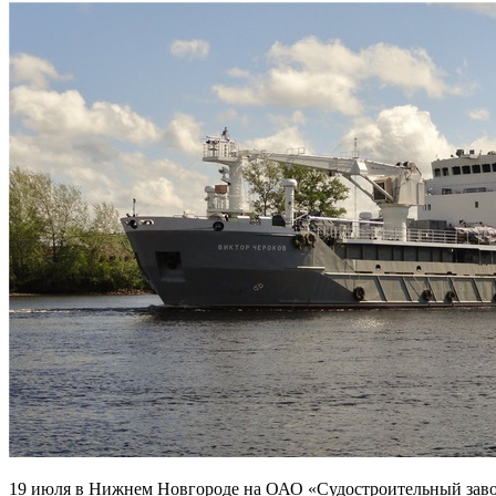
19 июля в Нижнем Новгороде на ОАО «Судостроительный заво