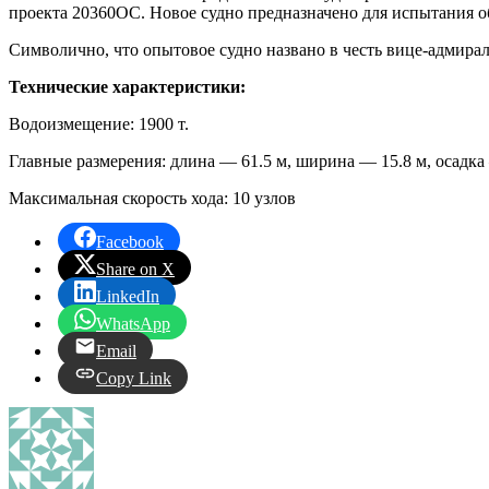
проекта 20360ОС. Новое судно предназначено для испытания об
Символично, что опытовое судно названо в честь вице-адмир
Технические характеристики:
Водоизмещение: 1900 т.
Главные размерения: длина — 61.5 м, ширина — 15.8 м, осадка 
Максимальная скорость хода: 10 узлов
Facebook
Share on X
LinkedIn
WhatsApp
Email
Copy Link