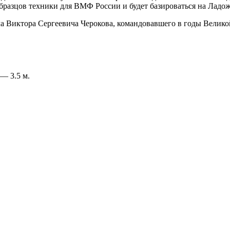
разцов техники для ВМФ России и будет базироваться на Ладожск
ала Виктора Сергеевича Черокова, командовавшего в годы Вели
— 3.5 м.