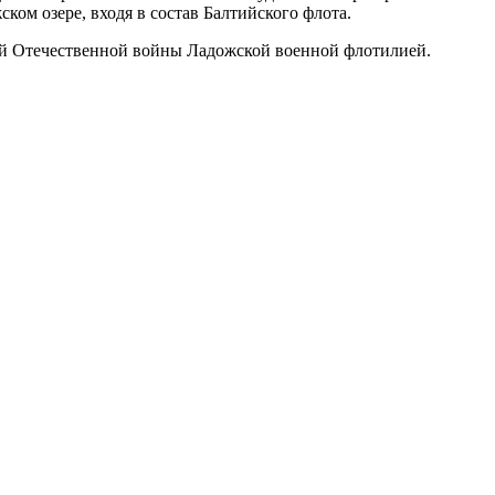
ом озере, входя в состав Балтийского флота.
кой Отечественной войны Ладожской военной флотилией.