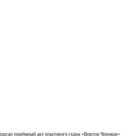
писан приёмный акт опытового судна «Виктор Чероков»