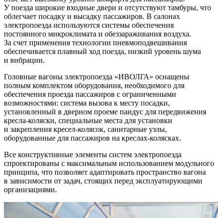
У поезда широкие входные двери и отсутствуют тамбуры, что
облегчает посадку и высадку пассажиров. В салонах
электропоезда используются системы обеспечения
постоянного микроклимата и обеззараживания воздуха.
За счет применения технологии пневмоподвешивания
обеспечивается плавный ход поезда, низкий уровень шума
и вибрации.
Головные вагоны электропоезда «ИВОЛГА» оснащены
полным комплектом оборудования, необходимого для
обеспечения проезда пассажиров с ограниченными
возможностями: система вызова к месту посадки,
установленный в дверном проеме пандус для передвижения
кресла-коляски, специальные места для установки
и закрепления кресел-колясок, санитарные узлы,
оборудованные для пассажиров на креслах-колясках.
Все конструктивные элементы систем электропоезда
спроектированы с максимальным использованием модульного
принципа, что позволяет адаптировать пространство вагона
в зависимости от задач, стоящих перед эксплуатирующими
организациями.