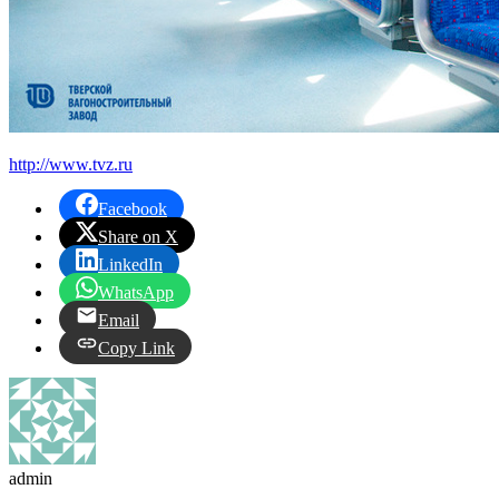
http://www.tvz.ru
Facebook
Share on X
LinkedIn
WhatsApp
Email
Copy Link
admin