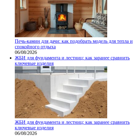
Печь-камин для дачи: как подобрать модель для тепла и
спокойного отдыха
06/08/2026
ЖБИ для фундамента и лестниц: как заранее сравнить
ключевые изделия
ЖБИ для фундамента и лестниц: как заранее сравнить
ключевые изделия
06/08/2026