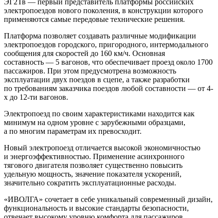
ЭГ2Тв — первый представитель платформы российских
электропоездов нового поколения, в конструкции которого
применяются самые передовые технические решения.
Платформа позволяет создавать различные модификации
электропоездов городского, пригородного, интермодального
сообщения для скоростей до 160 км/ч. Основная
составность — 5 вагонов, что обеспечивает проезд около 1700
пассажиров. При этом предусмотрена возможность
эксплуатации двух поездов в сцепе, а также разработки
по требованиям заказчика поездов любой составности — от 4-
х до 12-ти вагонов.
Электропоезд по своим характеристиками находится как
минимум на одном уровне с зарубежными образцами,
а по многим параметрам их превосходит.
Новый электропоезд отличается высокой экономичностью
и энергоэффективностью. Применение асинхронного
тягового двигателя позволяет существенно повысить
удельную мощность, значение показателя ускорений,
значительно сократить эксплуатационные расходы.
«ИВОЛГА» сочетает в себе уникальный современный дизайн,
функциональность и высокие стандарты безопасности,
отвечает высокому уровню комфорта для пассажиров.