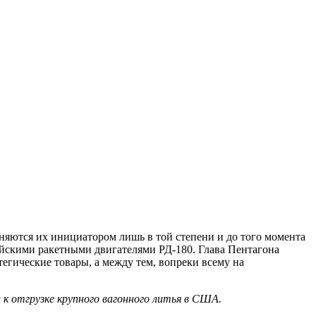
яются их инициатором лишь в той степени и до того момента
сийскими ракетными двигателями РД-180. Глава Пентагона
тегические товары, а между тем, вопреки всему на
 отгрузке крупного вагонного литья в США.