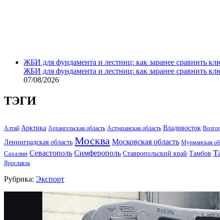
ЖБИ для фундамента и лестниц: как заранее сравнить кл
ЖБИ для фундамента и лестниц: как заранее сравнить кл
07/08/2026
ТЭГИ
Арктика
Владивосток
Алтай
Архангельская область
Астраханская область
Волго
Москва
Московская область
Ленинградская область
Мурманская об
Т
Севастополь
Симферополь
Тамбов
Ставропольский край
Сахалин
Ярославль
Рубрика:
Экспорт