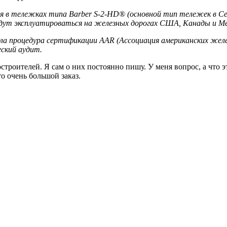
я в тележках типа Barber S-2-HD® (основной тип тележек в Севе
дут эксплуатироваться на железных дорогах США, Канады и Ме
шла процедура сертификации AAR (Ассоциация американских же
ский аудит.
строителей. Я сам о них постоянно пишу. У меня вопрос, а что э
о очень большой заказ.