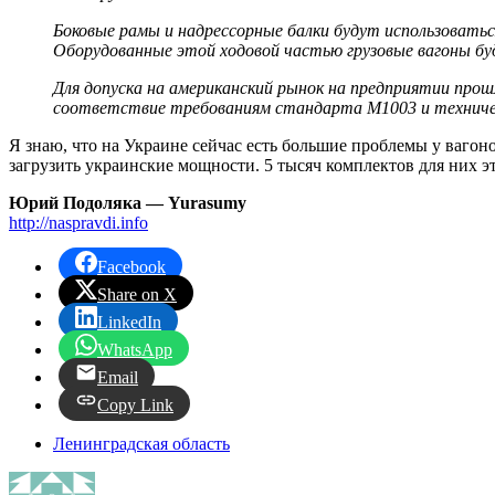
Боковые рамы и надрессорные балки будут использоватьс
Оборудованные этой ходовой частью грузовые вагоны бу
Для допуска на американский рынок на предприятии про
соответствие требованиям стандарта М1003 и техниче
Я знаю, что на Украине сейчас есть большие проблемы у вагоно
загрузить украинские мощности. 5 тысяч комплектов для них эт
Юрий Подоляка — Yurasumy
http://naspravdi.info
Facebook
Share on X
LinkedIn
WhatsApp
Email
Copy Link
Ленинградская область