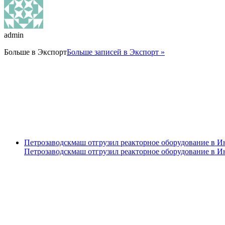
admin
Больше в
Экспорт
Больше записей в Экспорт »
Петрозаводскмаш отгрузил реакторное оборудование в 
Петрозаводскмаш отгрузил реакторное оборудование в 