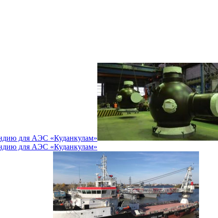
Индию для АЭС «Куданкулам»
Индию для АЭС «Куданкулам»