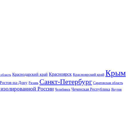
Крым
Красноярск
Краснодарский край
Красноярский край
 область
Санкт-Петербург
Ростов-на-Дону
Рязань
Саратовская область
изолированной России
Чеченская Республика
Челябинск
Якутия