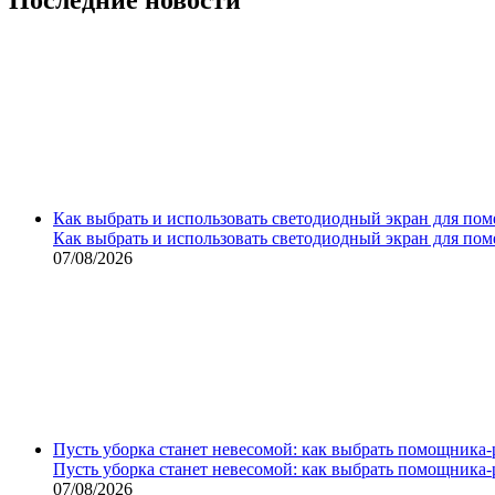
Как выбрать и использовать светодиодный экран для по
Как выбрать и использовать светодиодный экран для по
07/08/2026
Пусть уборка станет невесомой: как выбрать помощника‑
Пусть уборка станет невесомой: как выбрать помощника‑
07/08/2026