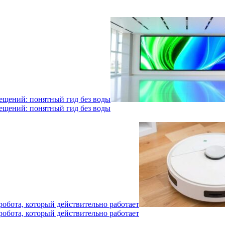
мещений: понятный гид без воды
мещений: понятный гид без воды
робота, который действительно работает
робота, который действительно работает