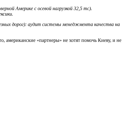
рной Америке с осевой нагрузкой 32,5 тс).
ксики.
лезных дорог): аудит системы менеджмента качества на
то, американские «партнеры» не хотят помочь Киеву, и не