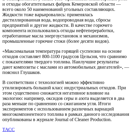
и отходы обогатительных фабрик Кемеровской области —
всего около 50 наименований угольных составляющих.
Жидкости тоже варьировались: применялась
дистиллированная вода, водопроводная вода, сбросы
предприятий и другие жидкости. В качестве горючего
компонента использовались отходы нефтепереработки,
отработанные масла энергоустановок и механизмов,
промышленные горючие стоки (более десяти видов).
«Максимальная температура горящей суспензии на основе
отходов составляет 800-1100 градусов Цельсия, что сравнимо
с показателями твердого топлива. Наилучшие результаты
дают композиты с маслами из автомобильных двигателей», —
пояснил Глушаков.
В соответствии с технологией можно эффективно
утилизировать большой класс индустриальных отходов. При
этом существенно снижается негативное влияние на
экологию: например, оксидов серы и азота выделяется в два
раза меньше по сравнению со сжиганием угля. Итоги
экспериментов с использованием различных вариаций
многокомпонентного топлива в рамках данного исследования
опубликованы в журнале Journal of Cleaner Production.
ТАСС