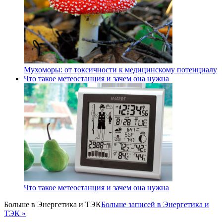
Мухоморы: от токсичности к медицинскому потенциалу
Что такое метеостанция и зачем она нужна
Что такое метеостанция и зачем она нужна
Больше в
Энергетика и ТЭК
Больше записей в Энергетика и
ТЭК »