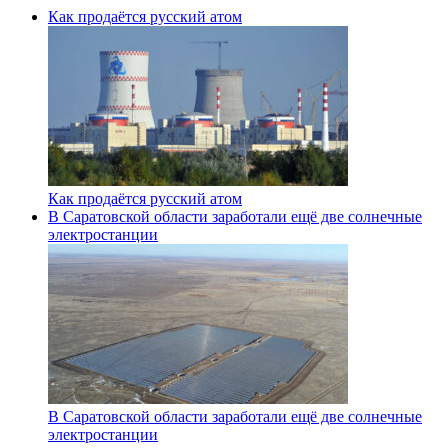
Как продаётся русский атом
Как продаётся русский атом
В Саратовской области заработали ещё две солнечные
электростанции
В Саратовской области заработали ещё две солнечные
электростанции