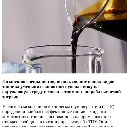
По мнению специалистов, использование новых видов
топлива уменьшит экологическую нагрузку на
окружающую среду и снизит стоимость вырабатываемой
энергии
Ученые Томского политехнического университета (ТПУ)
определили наиболее эффективные составы жидкого
композитного топлива, основанного на промышленных
отходах, сообщила в пятницу пресс-служба ТПУ. Они
показали, что теплота сгорания таких смесей сравнима с