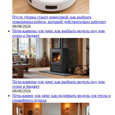
Пусть уборка станет невесомой: как выбрать
помощника‑робота, который действительно работает
08/08/2026
Печи-камины для дачи: как выбрать модель под дом,
сезон и бюджет
Печи-камины для дачи: как выбрать модель под дом,
сезон и бюджет
08/08/2026
Печь-камин для дачи: как подобрать модель для тепла и
спокойного отдыха