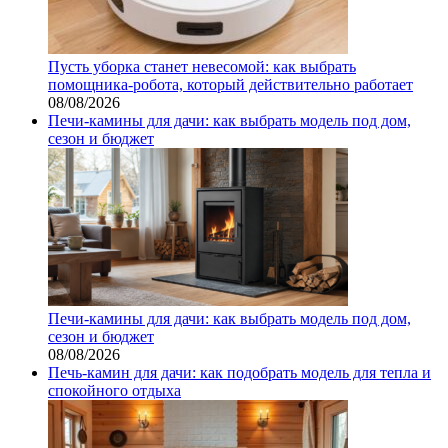
Пусть уборка станет невесомой: как выбрать
помощника‑робота, который действительно работает
08/08/2026
Печи-камины для дачи: как выбрать модель под дом,
сезон и бюджет
Печи-камины для дачи: как выбрать модель под дом,
сезон и бюджет
08/08/2026
Печь-камин для дачи: как подобрать модель для тепла и
спокойного отдыха