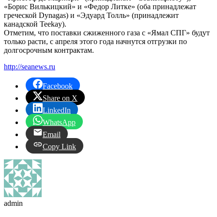
«Борис Вилькицкий» и «Федор Литке» (оба принадлежат
греческой Dynagas) и «Эдуард Толль» (принадлежит
канадской Teekay).
Отметим, что поставки сжиженного газа с «Ямал СПГ» будут
только расти, с апреля этого года начнутся отгрузки по
долгосрочным контрактам.
http://seanews.ru
Facebook
Share on X
LinkedIn
WhatsApp
Email
Copy Link
admin