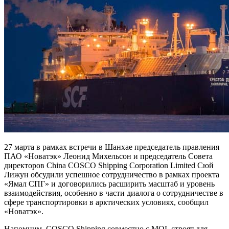
27 марта в рамках встречи в Шанхае председатель правления
ПАО «Новатэк» Леонид Михельсон и председатель Совета
директоров China COSCO Shipping Corporation Limited Сюй
Лижун обсудили успешное сотрудничество в рамках проекта
«Ямал СПГ» и договорились расширить масштаб и уровень
взаимодействия, особенно в части диалога о сотрудничестве в
сфере транспортировки в арктических условиях, сообщил
«Новатэк».
Напомним, COSCO Shipping совместно с MOL строят для