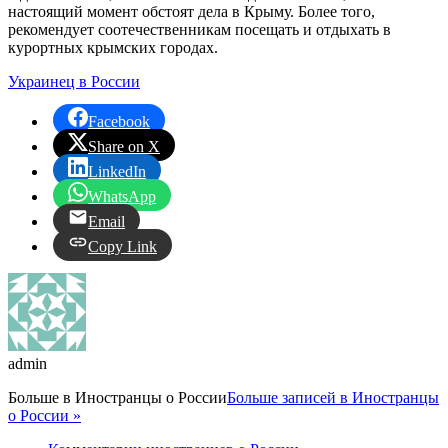
настоящий момент обстоят дела в Крыму. Более того,
рекомендует соотечественникам посещать и отдыхать в
курортных крымских городах.
Украинец в России
Facebook
Share on X
LinkedIn
WhatsApp
Email
Copy Link
admin
Больше в
Иностранцы о России
Больше записей в Иностранцы
о России »