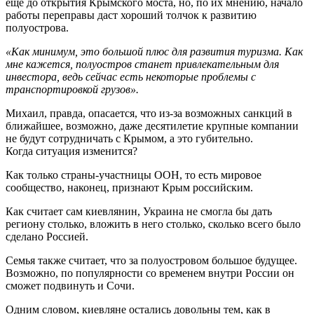
ещё до открытия Крымского моста, но, по их мнению, начало
работы переправы даст хороший толчок к развитию
полуострова.
«Как минимум, это большой плюс для развития туризма. Как
мне кажется, полуостров станет привлекательным для
инвестора, ведь сейчас есть некоторые проблемы с
транспортировкой грузов».
Михаил, правда, опасается, что из-за возможных санкций в
ближайшее, возможно, даже десятилетие крупные компании
не будут сотрудничать с Крымом, а это губительно.
Когда ситуация изменится?
Как только страны-участницы ООН, то есть мировое
сообщество, наконец, признают Крым российским.
Как считает сам киевлянин, Украина не смогла бы дать
региону столько, вложить в него столько, сколько всего было
сделано Россией.
Семья также считает, что за полуостровом большое будущее.
Возможно, по популярности со временем внутри России он
сможет подвинуть и Сочи.
Одним словом, киевляне остались довольны тем, как в