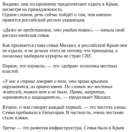
Видимо, они по-прежнему предпочитают ездить в Крым,
несмотря на принадлежность.
Одним словом, речь сейчас пойдёт о том, чем именно
нравится российский регион украинцам.
«Даже не представляли, что увидим такое»
, — начала свой
рассказ киевская семья.
Как признается глава семьи Михаил, в российский Крым они
не ездили, и не делали этого не потому, что принципы, а
поскольку выбирали курорты не стран СНГ.
Первое, что изумило, — это «добрая» политика местных
властей.
«У нас в стране говорят о том, что права крымчан
нарушаются, их притесняют. По словам же местных
жителей, такого нет и не было. Права, напротив,
охраняются и защищаются»
, — продолжает Михаил.
Второе, о чем говорит каждый первый, — это чистота улица.
Семья пребывала в Евпатория. В частности, очень чистыми
стали пляжи.
Третье — это развитая инфраструктура. Семья была в Крым