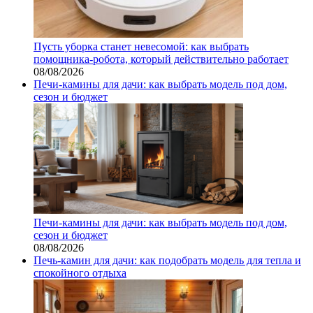
Пусть уборка станет невесомой: как выбрать
помощника‑робота, который действительно работает
08/08/2026
Печи-камины для дачи: как выбрать модель под дом,
сезон и бюджет
Печи-камины для дачи: как выбрать модель под дом,
сезон и бюджет
08/08/2026
Печь-камин для дачи: как подобрать модель для тепла и
спокойного отдыха