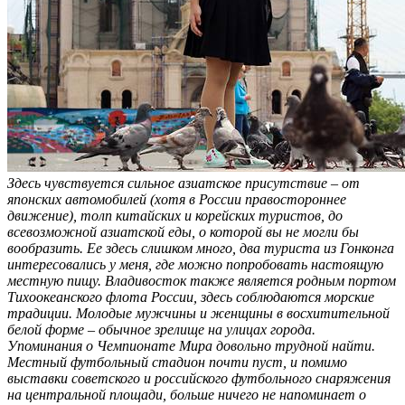
Здесь чувствуется сильное азиатское присутствие – от
японских автомобилей (хотя в России правостороннее
движение), толп китайских и корейских туристов, до
всевозможной азиатской еды, о которой вы не могли бы
вообразить. Ее здесь слишком много, два туриста из Гонконга
интересовались у меня, где можно попробовать настоящую
местную пищу. Владивосток также является родным портом
Тихоокеанского флота России, здесь соблюдаются морские
традиции. Молодые мужчины и женщины в восхитительной
белой форме – обычное зрелище на улицах города.
Упоминания о Чемпионате Мира довольно трудной найти.
Местный футбольный стадион почти пуст, и помимо
выставки советского и российского футбольного снаряжения
на центральной площади, больше ничего не напоминает о