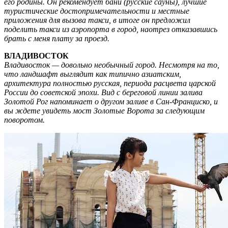
его родины. Он рекомендует бани (русские сауны), лучшие
туристические достопримечательности и местные
приложения для вызова такси, в итоге он предложил
поделить такси из аэропорта в город, наотрез отказавшись
брать с меня плату за проезд.
ВЛАДИВОСТОК
Владивосток — довольно необычный город. Несмотря на то,
что ландшафт выглядит как типично азиатским,
архитектура полностью русская, периода расцвета царской
России до советской эпохи. Вид с береговой линии залива
Золотой Рог напоминает о другом заливе в Сан-Франциско, и
вы ждете увидеть мост Золотые Ворота за следующим
поворотом.