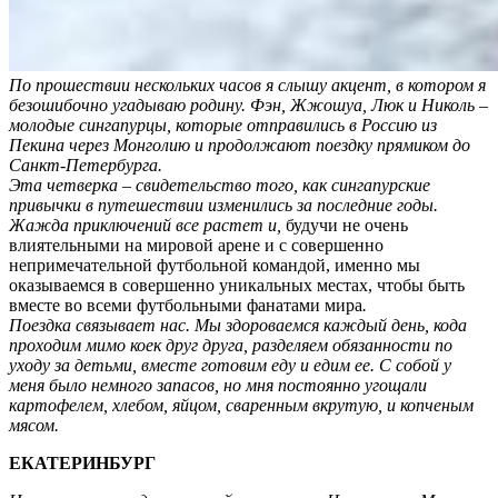
По прошествии нескольких часов я слышу акцент, в котором я
безошибочно угадываю родину. Фэн, Жжошуа, Люк и Николь –
молодые сингапурцы, которые отправились в Россию из
Пекина через Монголию и продолжают поездку прямиком до
Санкт-Петербурга.
Эта четверка – свидетельство того, как сингапурские
привычки в путешествии изменились за последние годы.
Жажда приключений все растет и,
будучи не очень
влиятельными на мировой арене и с совершенно
непримечательной футбольной командой, именно мы
оказываемся в совершенно уникальных местах, чтобы быть
вместе во всеми футбольными фанатами мира
.
Поездка связывает нас. Мы здороваемся каждый день, кода
проходим мимо коек друг друга, разделяем обязанности по
уходу за детьми, вместе готовим еду и едим ее. С собой у
меня было немного запасов, но мня постоянно угощали
картофелем, хлебом, яйцом, сваренным вкрутую, и копченым
мясом.
ЕКАТЕРИНБУРГ