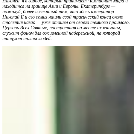
Наконец, я в городе, который принимает Чемпионат Мира и
находится на границе Азии и Европы. Екатеринбург —
пожалуй, более известный тем, что здесь император
Николай
II и его семья нашли свой трагический конец около
столетия назад — уже отошел от своего темного прошлого.
Церковь Всех Святых, построенная на месте их кончины,
служит фоном для оживленной набережной, на которой
танцуют толпы людей.