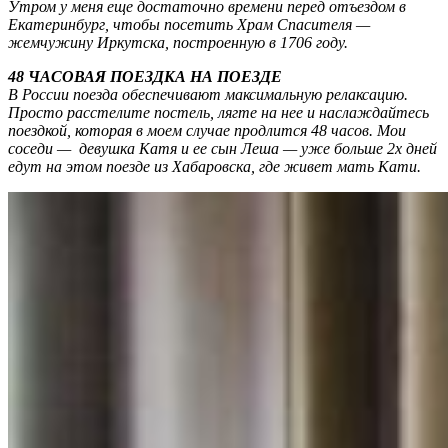
Утром у меня еще достаточно времени перед отъездом в
Екатеринбург, чтобы посетить Храм Спасителя —
жемчужину Иркутска, построенную в 1706 году.
48 ЧАСОВАЯ ПОЕЗДКА НА ПОЕЗДЕ
В России поезда обеспечивают максимальную релаксацию.
Просто расстелите постель, лягте на нее и наслаждайтесь
поездкой, которая в моем случае продлится 48 часов. Мои
соседи — девушка Катя и ее сын Леша — уже больше 2х дней
едут на этом поезде из Хабаровска, где живет мать Кати.