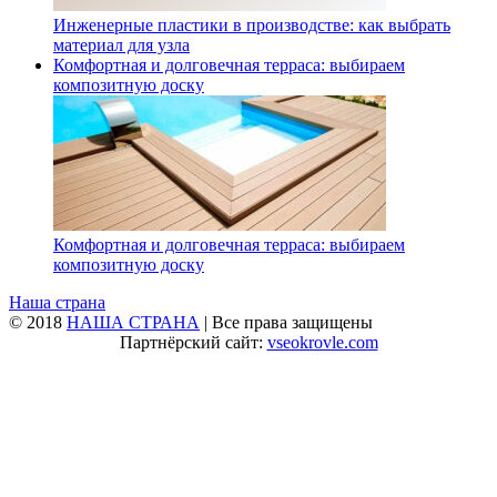
Инженерные пластики в производстве: как выбрать
материал для узла
Комфортная и долговечная терраса: выбираем
композитную доску
Комфортная и долговечная терраса: выбираем
композитную доску
Наша страна
© 2018
НАША СТРАНА
| Все права защищены
Партнёрский сайт:
vseokrovle.com