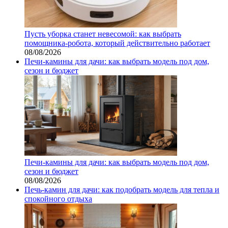
Пусть уборка станет невесомой: как выбрать
помощника‑робота, который действительно работает
08/08/2026
Печи-камины для дачи: как выбрать модель под дом,
сезон и бюджет
Печи-камины для дачи: как выбрать модель под дом,
сезон и бюджет
08/08/2026
Печь-камин для дачи: как подобрать модель для тепла и
спокойного отдыха