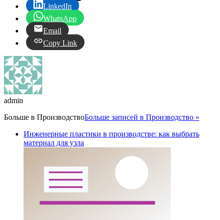
LinkedIn
WhatsApp
Email
Copy Link
admin
Больше в
Производство
Больше записей в Производство »
Инженерные пластики в производстве: как выбрать
материал для узла