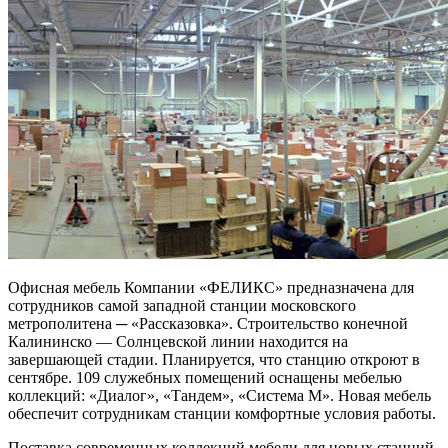
Офисная мебель Компании «ФЕЛИКС» предназначена для
сотрудников самой западной станции московского
метрополитена ─ «Рассказовка». Строительство конечной
Калининско — Солнцевской линии находится на
завершающей стадии. Планируется, что станцию откроют в
сентябре. 109 служебных помещений оснащены мебелью
коллекций: «Диалог», «Тандем», «Система М». Новая мебель
обеспечит сотрудникам станции комфортные условия работы.
Поставка современных коллекций мебели для новых станций