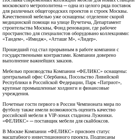
московского метрополитена ─ одна из целого ряда поставок
для различных общегородских проектов и строек Москвы.
Качественной мебелью уже оснащены: отделение скорой
медицинской помощи
на улице
Вучетича
, Департамент
строительства Москвы, Фонд реновации, где рабочее
пространство для специалистов оборудовано коллекциями:
«Тандем», «Имидж», «Атташе М», «Лидер».
Прошедший год стал прорывным в работе компании с
государственными контрактами. Компании доверено
выполнение важнейших заказов.
Мебелью производства Компании «ФЕЛИКС» оснащены:
центральный офис Сбербанка, Посольство Ливийской
Республики в Российской Федерации, Парк «Патриот»,
крупные промышленные холдинги и финансовые
учреждения.
Почетные гости первого в России Чемпионата мира по
футболу также имели возможность оценить качество
российской мебели в VIP-зонах стадиона Лужники.
«ФЕЛИКС» ─ поставщик мебели для скайбоксов.
В Москве Компании «ФЕЛИКС» присвоен статус
масштабного инвестиционного проекта. Подписаны