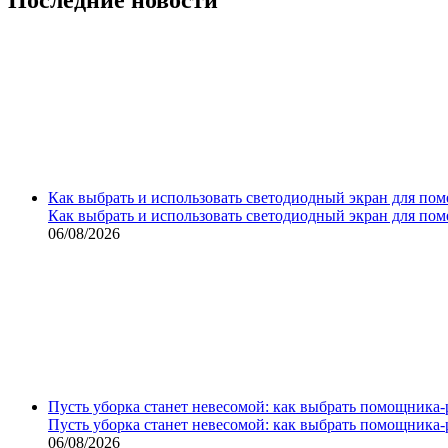
Как выбрать и использовать светодиодный экран для по
Как выбрать и использовать светодиодный экран для по
06/08/2026
Пусть уборка станет невесомой: как выбрать помощника‑
Пусть уборка станет невесомой: как выбрать помощника‑
06/08/2026