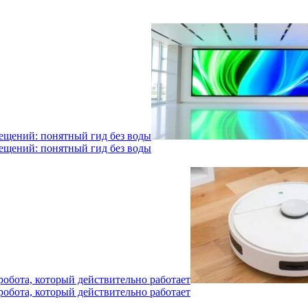
мещений: понятный гид без воды
мещений: понятный гид без воды
робота, который действительно работает
робота, который действительно работает