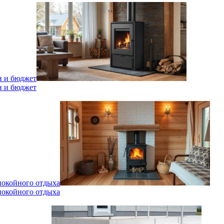
н и бюджет
н и бюджет
спокойного отдыха
спокойного отдыха