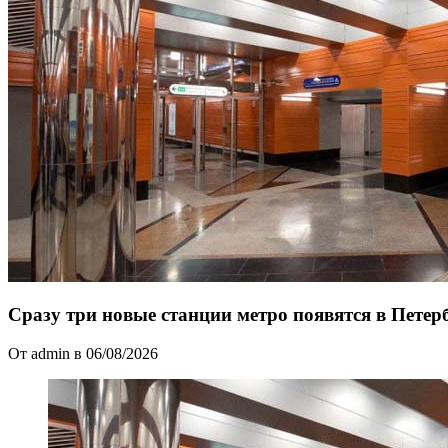
Сразу три новые станции метро появятся в Петерб
От admin в 06/08/2026