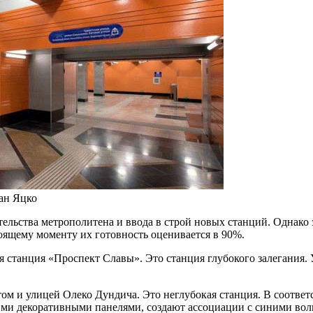
ан Яцко
тельства метрополитена и ввода в строй новых станций. Однако 
оящему моменту их готовность оценивается в 90%.
я станция «Проспект Славы». Это станция глубокого залегания
 и улицей Олеко Дундича. Это неглубокая станция. В соответс
ми декоративными панелями, создают ассоциации с синими вол