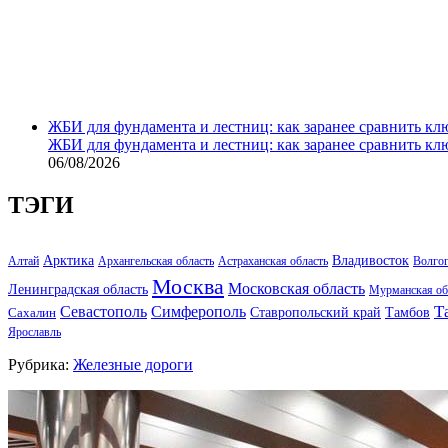
ЖБИ для фундамента и лестниц: как заранее сравнить кл
ЖБИ для фундамента и лестниц: как заранее сравнить кл
06/08/2026
ТЭГИ
Арктика
Владивосток
Алтай
Архангельская область
Астраханская область
Волго
Москва
Московская область
Ленинградская область
Мурманская об
Т
Севастополь
Симферополь
Тамбов
Ставропольский край
Сахалин
Ярославль
Рубрика:
Железные дороги