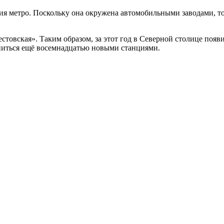
я метро. Поскольку она окружена автомобильными заводами, то 
стовская». Таким образом, за этот год в Северной столице появ
ниться ещё восемнадцатью новыми станциями.