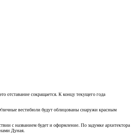
это отставание сокращается. К концу текущего года
. Уличные вестибюли будут облицованы снаружи красным
твии с названием будет и оформление. По задумке архитектора
нами Дуная.