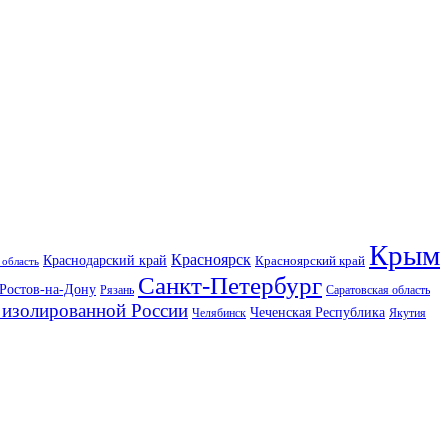
Крым
Красноярск
Краснодарский край
Красноярский край
 область
Санкт-Петербург
Ростов-на-Дону
Рязань
Саратовская область
изолированной России
Чеченская Республика
Челябинск
Якутия