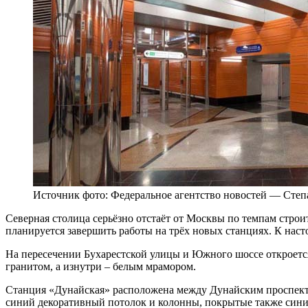
Источник фото: Федеральное агентство новостей — Степ
Северная столица серьёзно отстаёт от Москвы по темпам строи
планируется завершить работы на трёх новых станциях. К наст
На пересечении Бухарестской улицы и Южного шоссе откроетс
гранитом, а изнутри – белым мрамором.
Станция «Дунайская» расположена между Дунайским проспектом
синий декоративный потолок и колонны, покрытые также сини