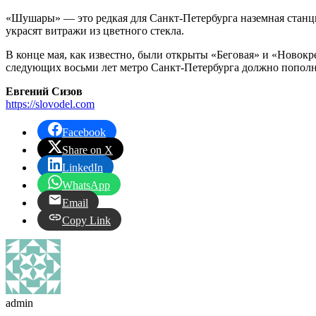
«Шушары» — это редкая для Санкт-Петербурга наземная станци
украсят витражи из цветного стекла.
В конце мая, как известно, были открыты «Беговая» и «Новокре
следующих восьми лет метро Санкт-Петербурга должно попол
Евгений Сизов
https://slovodel.com
Facebook
Share on X
LinkedIn
WhatsApp
Email
Copy Link
admin