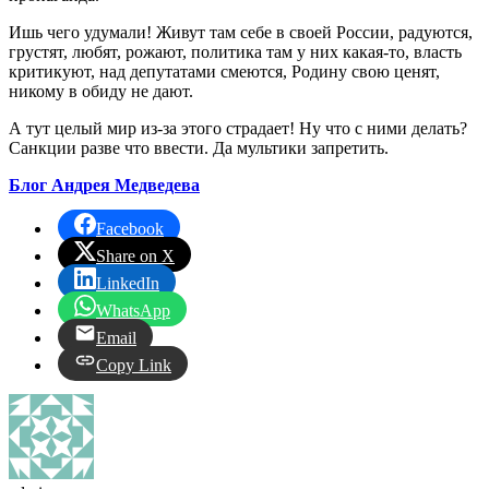
Ишь чего удумали! Живут там себе в своей России, радуются,
грустят, любят, рожают, политика там у них какая-то, власть
критикуют, над депутатами смеются, Родину свою ценят,
никому в обиду не дают.
А тут целый мир из-за этого страдает! Ну что с ними делать?
Санкции разве что ввести. Да мультики запретить.
Блог Андрея Медведева
Facebook
Share on X
LinkedIn
WhatsApp
Email
Copy Link