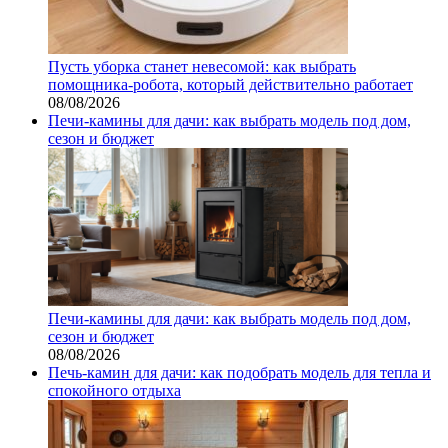
Пусть уборка станет невесомой: как выбрать
помощника‑робота, который действительно работает
08/08/2026
Печи-камины для дачи: как выбрать модель под дом,
сезон и бюджет
Печи-камины для дачи: как выбрать модель под дом,
сезон и бюджет
08/08/2026
Печь-камин для дачи: как подобрать модель для тепла и
спокойного отдыха