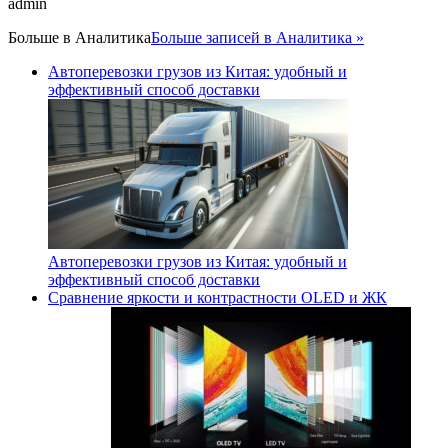
admin
Больше в
Аналитика
Больше записей в Аналитика »
Автоперевозки грузов из Китая: удобный и
эффективный способ доставки
Автоперевозки грузов из Китая: удобный и
эффективный способ доставки
Сравнение яркости и контрастности OLED и ЖК