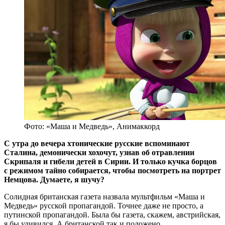
Фото: «Маша и Медведь», Анимаккорд
С утра до вечера хтонические русские вспоминают
Сталина, демонически хохочут, узнав об отравлении
Скрипаля и гибели детей в Сирии. И только кучка борцов
с режимом тайно собирается, чтобы посмотреть на портрет
Немцова. Думаете, я шучу?
Солидная британская газета назвала мультфильм «Маша и
Медведь» русской пропагандой. Точнее даже не просто, а
путинской пропагандой. Была бы газета, скажем, австрийская,
я бы удивился. А британской так и положено.