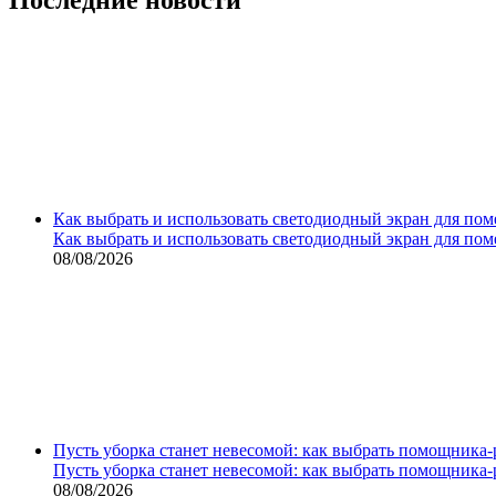
Как выбрать и использовать светодиодный экран для по
Как выбрать и использовать светодиодный экран для по
08/08/2026
Пусть уборка станет невесомой: как выбрать помощника‑
Пусть уборка станет невесомой: как выбрать помощника‑
08/08/2026