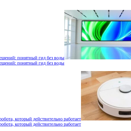
мещений: понятный гид без воды
мещений: понятный гид без воды
робота, который действительно работает
робота, который действительно работает