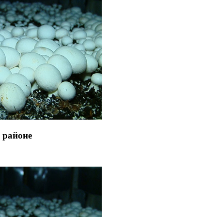
м районе