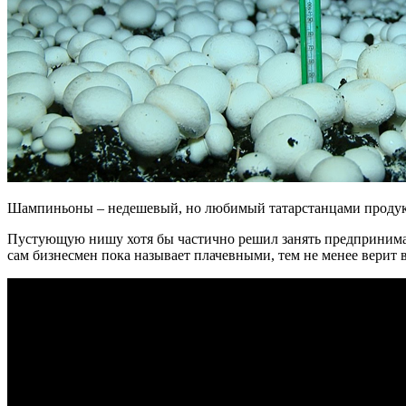
Шампиньоны – недешевый, но любимый татарстанцами продукт.
Пустующую нишу хотя бы частично решил занять предпринима
сам бизнесмен пока называет плачевными, тем не менее верит 