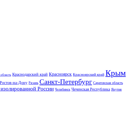
Крым
Красноярск
Краснодарский край
Красноярский край
 область
Санкт-Петербург
Ростов-на-Дону
Рязань
Саратовская область
изолированной России
Чеченская Республика
Челябинск
Якутия