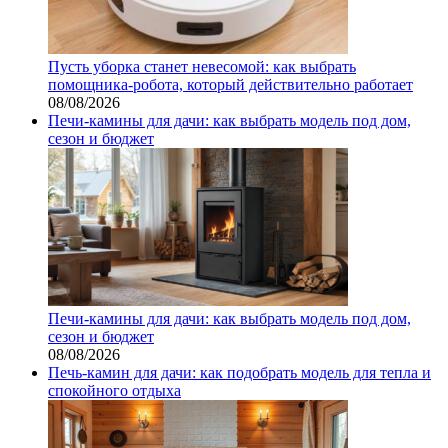
Пусть уборка станет невесомой: как выбрать
помощника‑робота, который действительно работает
08/08/2026
Печи-камины для дачи: как выбрать модель под дом,
сезон и бюджет
Печи-камины для дачи: как выбрать модель под дом,
сезон и бюджет
08/08/2026
Печь-камин для дачи: как подобрать модель для тепла и
спокойного отдыха