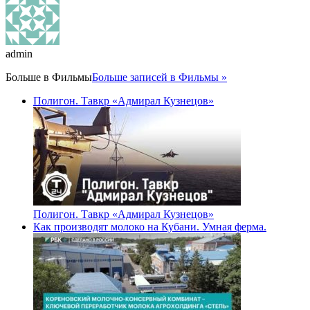
admin
Больше в
Фильмы
Больше записей в Фильмы »
Полигон. Тавкр «Адмирал Кузнецов»
Полигон. Тавкр «Адмирал Кузнецов»
Как производят молоко на Кубани. Умная ферма.