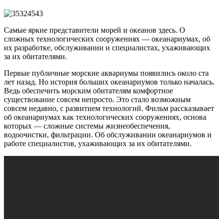
Самые яркие представители морей и океанов здесь. О
сложных технологических сооружениях — океанариумах, об
их разработке, обслуживании и специалистах, ухаживающих
за их обитателями.
Первые публичные морские аквариумы появились около ста
лет назад. Но история больших океанариумов только началась.
Ведь обеспечить морским обитателям комфортное
существование совсем непросто. Это стало возможным
совсем недавно, с развитием технологий. Фильм рассказывает
об океанариумах как технологических сооружениях, основа
которых — сложные системы жизнеобеспечения,
водоочистки, фильтрации. Об обслуживании океанариумов и
работе специалистов, ухаживающих за их обитателями.