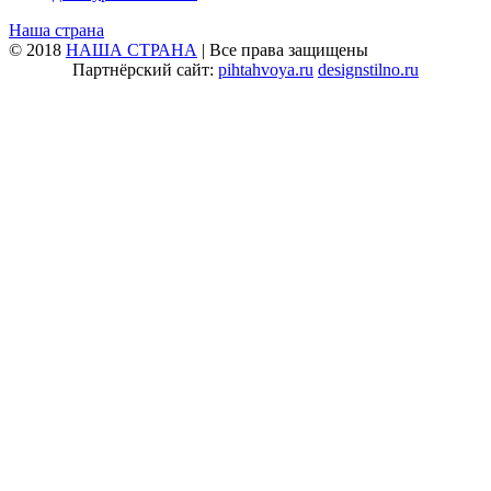
Наша страна
© 2018
НАША СТРАНА
| Все права защищены
Партнёрский сайт:
pihtahvoya.ru
designstilno.ru