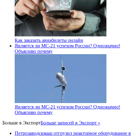
Как заказать авиабилеты онлайн
Является ли МС-21 успехом России? Однозначно!
Объясняю почему
Является ли МС-21 успехом России? Однозначно!
Объясняю почему
Больше в
Экспорт
Больше записей в Экспорт »
Петрозаводскмаш отгрузил реакторное оборудование в