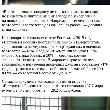
«Все это поможет холдингу не только сохранить позиции,
но и сделать значительный шаг вперед по закреплению
на новых рыночных нишах. Например, в сегменте легких
вертолетов и вертолетов для офшорных работ», — добавил
глава холдинга.
Как говорится в годовом отчете Ростеха, за 2015 год
«Вертолеты России» поставили на рынок 212 вертолетов.
Доля холдинга на мировом рынке гражданских и военных
вертолетов — 14%. Продукция компании занимает 35%
мирового парка боевых и 50% — средних военно-
транспортных вертолетов. В мировом парке вертолетов
гражданского назначения продукция холдинга составляет 71%
среди вертолетов максимальной взлетной массой более 20 т
и 69% — со взлетной массой от 7 до 20 т.
Согласно документу консолидированная выручка
«Вертолетов России» за прошлый год составила 197,7 млрд
рублей, а чистая прибыль — 29,2 млрд рублей.