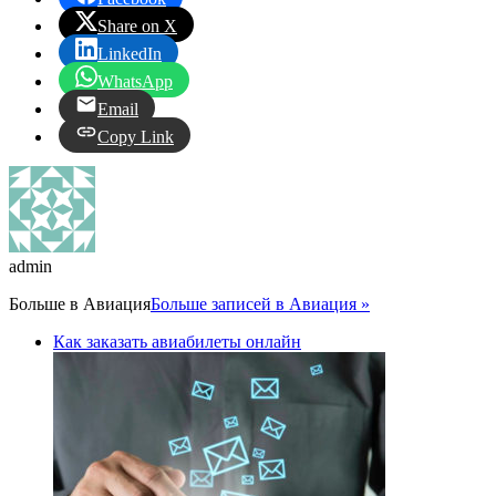
Share on X
LinkedIn
WhatsApp
Email
Copy Link
admin
Больше в
Авиация
Больше записей в Авиация »
Как заказать авиабилеты онлайн