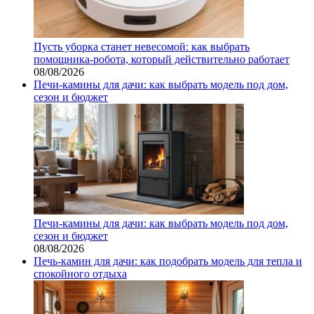
Пусть уборка станет невесомой: как выбрать
помощника‑робота, который действительно работает
08/08/2026
Печи-камины для дачи: как выбрать модель под дом,
сезон и бюджет
Печи-камины для дачи: как выбрать модель под дом,
сезон и бюджет
08/08/2026
Печь-камин для дачи: как подобрать модель для тепла и
спокойного отдыха