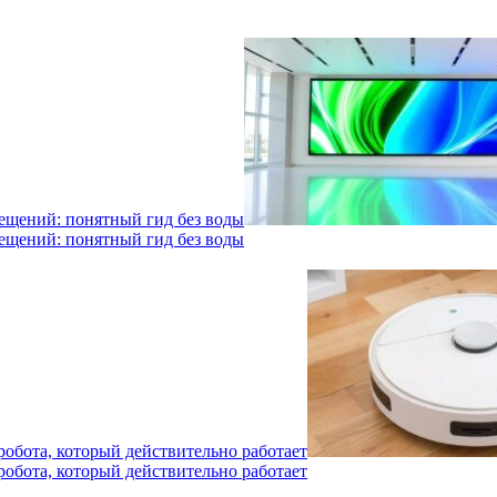
мещений: понятный гид без воды
мещений: понятный гид без воды
робота, который действительно работает
робота, который действительно работает