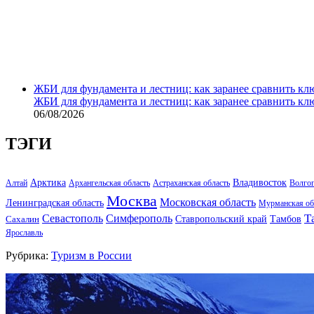
ЖБИ для фундамента и лестниц: как заранее сравнить кл
ЖБИ для фундамента и лестниц: как заранее сравнить кл
06/08/2026
ТЭГИ
Арктика
Владивосток
Алтай
Архангельская область
Астраханская область
Волго
Москва
Московская область
Ленинградская область
Мурманская об
Т
Севастополь
Симферополь
Тамбов
Ставропольский край
Сахалин
Ярославль
Рубрика:
Туризм в России