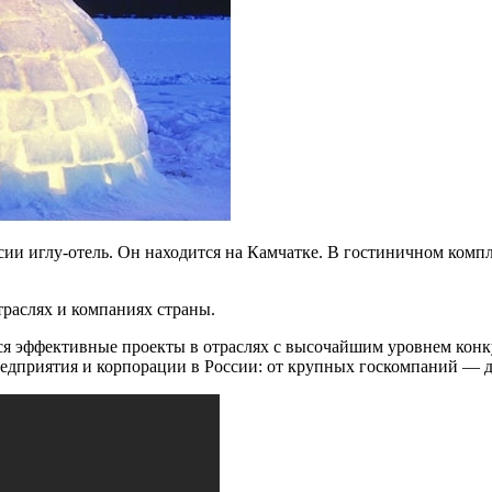
ии иглу-отель. Он находится на Камчатке. В гостиничном компле
раслях и компаниях страны.
тся эффективные проекты в отраслях с высочайшим уровнем конк
предприятия и корпорации в России: от крупных госкомпаний — д