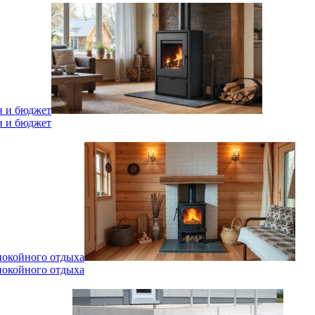
н и бюджет
н и бюджет
спокойного отдыха
спокойного отдыха