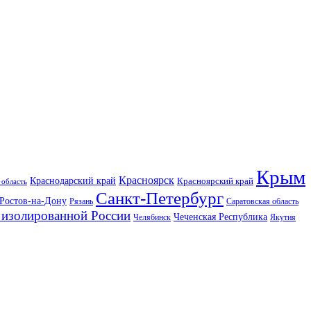
Крым
Красноярск
Краснодарский край
Красноярский край
 область
Санкт-Петербург
Ростов-на-Дону
Рязань
Саратовская область
изолированной России
Чеченская Республика
Челябинск
Якутия