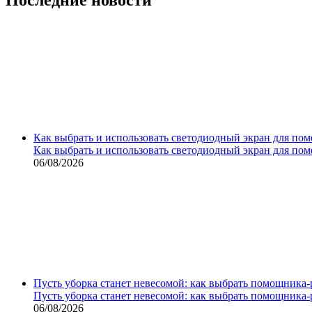
Как выбрать и использовать светодиодный экран для по
Как выбрать и использовать светодиодный экран для по
06/08/2026
Пусть уборка станет невесомой: как выбрать помощника‑
Пусть уборка станет невесомой: как выбрать помощника‑
06/08/2026