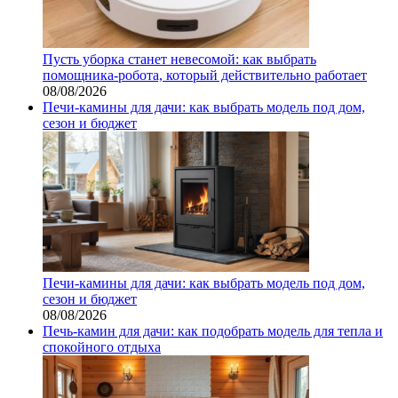
Пусть уборка станет невесомой: как выбрать
помощника‑робота, который действительно работает
08/08/2026
Печи-камины для дачи: как выбрать модель под дом,
сезон и бюджет
Печи-камины для дачи: как выбрать модель под дом,
сезон и бюджет
08/08/2026
Печь-камин для дачи: как подобрать модель для тепла и
спокойного отдыха