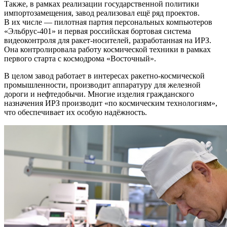
Также, в рамках реализации государственной политики
импортозамещения, завод реализовал ещё ряд проектов.
В их числе — пилотная партия персональных компьютеров
«Эльбрус-401» и первая российская бортовая система
видеоконтроля для ракет-носителей, разработанная на ИРЗ.
Она контролировала работу космической техники в рамках
первого старта с космодрома «Восточный».
В целом завод работает в интересах ракетно-космической
промышленности, производит аппаратуру для железной
дороги и нефтедобычи. Многие изделия гражданского
назначения ИРЗ производит «по космическим технологиям»,
что обеспечивает их особую надёжность.