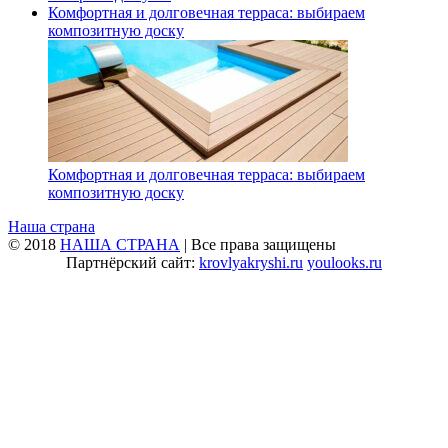
Комфортная и долговечная терраса: выбираем
композитную доску
Комфортная и долговечная терраса: выбираем
композитную доску
Наша страна
© 2018
НАША СТРАНА
| Все права защищены
Партнёрский сайт:
krovlyakryshi.ru
youlooks.ru