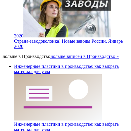
2020
Страна-заводоколонка! Новые заводы России. Январь
2020
Больше в
Производство
Больше записей в Производство »
Инженерные пластики в производстве: как выбрать
материал для узла
Инженерные пластики в производстве: как выбрать
материал для узла