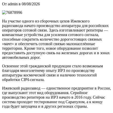
От admin в 08/08/2026
На участке одного из сборочных цехов Ижевского
радиозавода начато производство аппаратура для российских
операторов сотовой связи. Здесь изготавливают репитеры —
компактные устройства для усиления сотового сигнала,
способные сократить количество дорогостоящих связных
«мачт» и обеспечить сотовой связью малонаселённые
территории. Кроме того, новое оборудование позволит
предоставить доступную связь на железных дорогах и в зонах
автомобильных дорог.
Освоение этой гражданской продукции стало возможным
благодаря многолетнему опыту ИРЗ по производству
аппаратуры космической связи и наличию технологий
обработки СВЧ-сигнала.
Ижевский радиозавод — единственное предприятие в России,
где выпускают этот вид оборудования. Серийное
производство репитеров на ИРЗ начато в 2016 году. Сейчас
система проходит тестирование под Сарапулом, а к концу
года будет запущена и в других регионах страны.