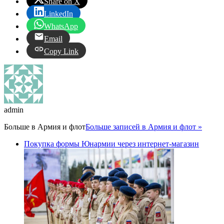
Share on X
LinkedIn
WhatsApp
Email
Copy Link
admin
Больше в
Армия и флот
Больше записей в Армия и флот »
Покупка формы Юнармии через интернет-магазин