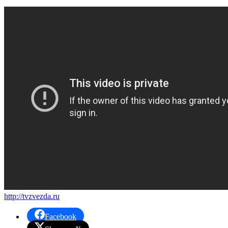
http://tvzvezda.ru
Facebook