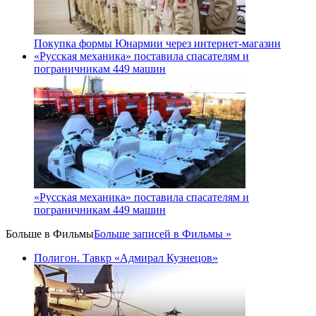
Покупка формы Юнармии через интернет-магазин
«Русская механика» поставила спасателям и
пограничникам 449 машин
«Русская механика» поставила спасателям и
пограничникам 449 машин
Больше в
Фильмы
Больше записей в Фильмы »
Полигон. Тавкр «Адмирал Кузнецов»