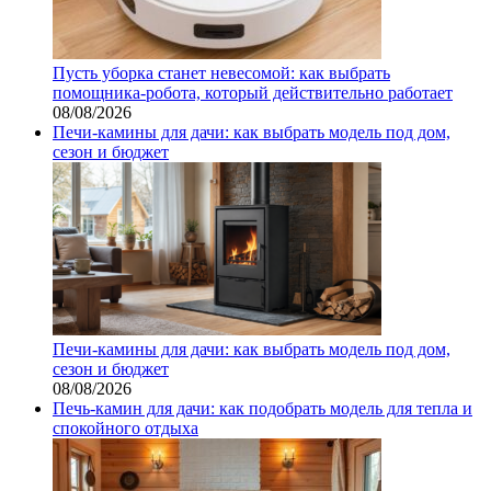
Пусть уборка станет невесомой: как выбрать
помощника‑робота, который действительно работает
08/08/2026
Печи-камины для дачи: как выбрать модель под дом,
сезон и бюджет
Печи-камины для дачи: как выбрать модель под дом,
сезон и бюджет
08/08/2026
Печь-камин для дачи: как подобрать модель для тепла и
спокойного отдыха