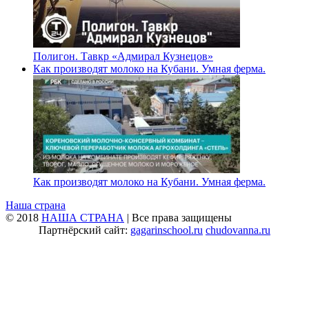
Полигон. Тавкр «Адмирал Кузнецов»
Как производят молоко на Кубани. Умная ферма.
Как производят молоко на Кубани. Умная ферма.
Наша страна
© 2018
НАША СТРАНА
| Все права защищены
Партнёрский сайт:
gagarinschool.ru
chudovanna.ru